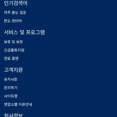
인기검색어
자주 묻는 질문
편도 렌터카
서비스 및 프로그램
보호 및 보장
긴급출동지원
연료 플랜
고객지원
공지사항
문의하기
사이트맵
영업소별 이용안내
회사정보