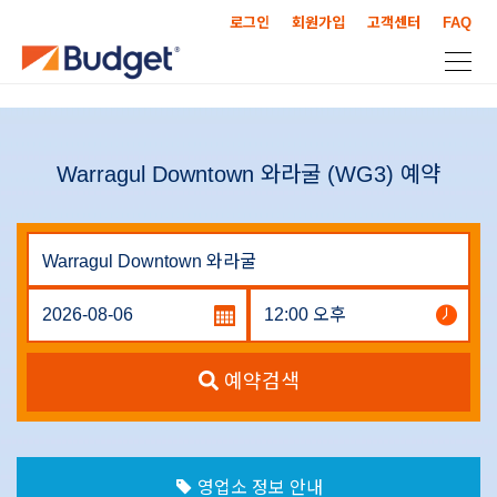
로그인
회원가입
고객센터
FAQ
Warragul Downtown 와라굴 (WG3) 예약
예약검색
영업소 정보 안내