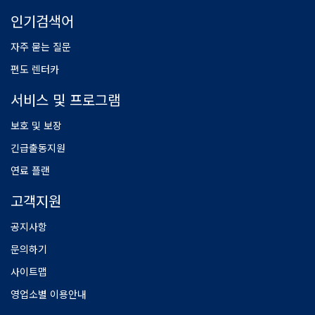
인기검색어
자주 묻는 질문
편도 렌터카
서비스 및 프로그램
보호 및 보장
긴급출동지원
연료 플랜
고객지원
공지사항
문의하기
사이트맵
영업소별 이용안내