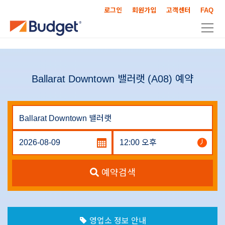
로그인
회원가입
고객센터
FAQ
Ballarat Downtown 밸러랫 (A08) 예약
예약검색
영업소 정보 안내