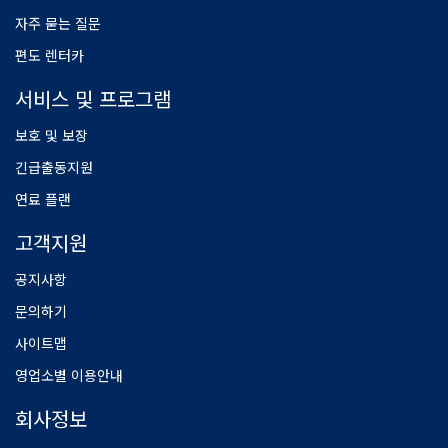
자주 묻는 질문
편도 렌터카
서비스 및 프로그램
보호 및 보장
긴급출동지원
연료 플랜
고객지원
공지사항
문의하기
사이트맵
영업소별 이용안내
회사정보