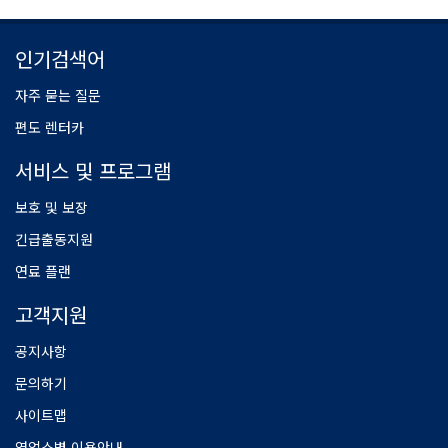
인기검색어
자주 묻는 질문
편도 렌터카
서비스 및 프로그램
보호 및 보장
긴급출동지원
연료 플랜
고객지원
공지사항
문의하기
사이트맵
영업소별 이용안내