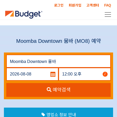
로그인
회원가입
고객센터
FAQ
Moomba Downtown 뭄바 (MO8) 예약
예약검색
영업소 정보 안내