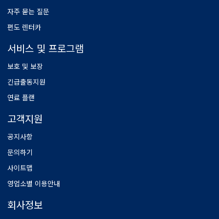
자주 묻는 질문
편도 렌터카
서비스 및 프로그램
보호 및 보장
긴급출동지원
연료 플랜
고객지원
공지사항
문의하기
사이트맵
영업소별 이용안내
회사정보