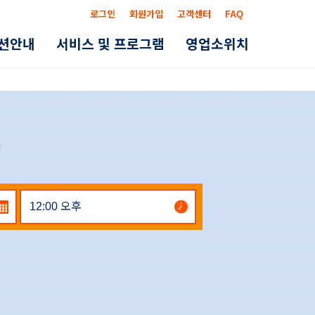
로그인
회원가입
고객센터
FAQ
옵션안내
서비스 및 프로그램
영업소위치
약