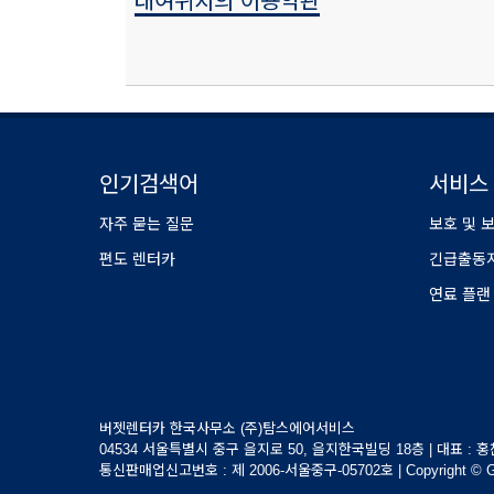
대여위치의 이용약관
인기검색어
서비스
자주 묻는 질문
보호 및 
편도 렌터카
긴급출동
연료 플랜
버젯렌터카 한국사무소 (주)탐스에어서비스
04534 서울특별시 중구 을지로 50, 을지한국빌딩 18층 | 대표 : 홍찬호 |
통신판매업신고번호 : 제 2006-서울중구-05702호 | Copyright © GSA Kor