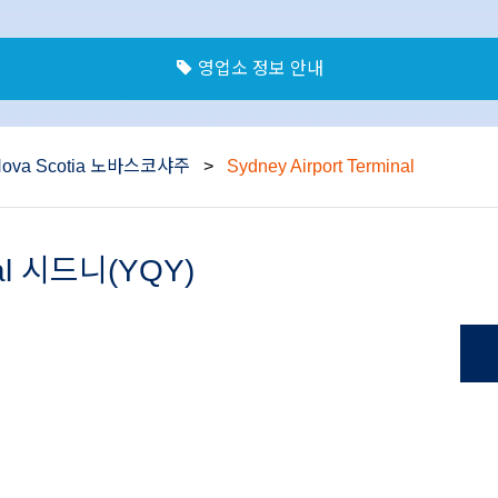
영업소 정보 안내
Nova Scotia 노바스코샤주
>
Sydney Airport Terminal
inal 시드니(YQY)