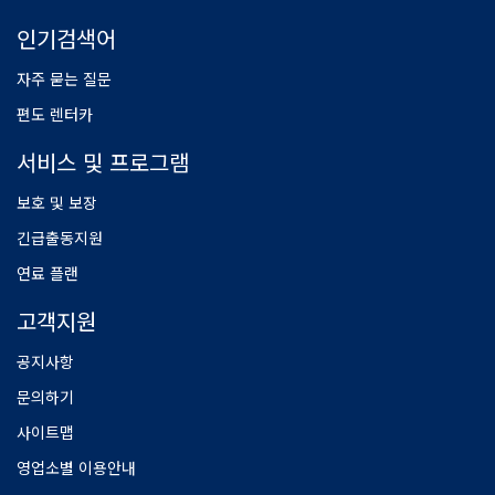
인기검색어
자주 묻는 질문
편도 렌터카
서비스 및 프로그램
보호 및 보장
긴급출동지원
연료 플랜
고객지원
공지사항
문의하기
사이트맵
영업소별 이용안내