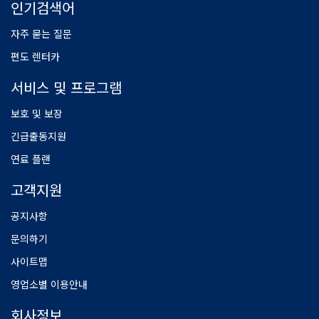
인기검색어
자주 묻는 질문
편도 렌터카
서비스 및 프로그램
보호 및 보장
긴급출동지원
연료 플랜
고객지원
공지사항
문의하기
사이트맵
영업소별 이용안내
회사정보