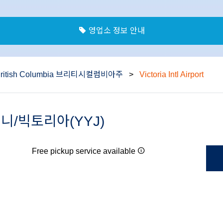
영업소 정보 안내
ritish Columbia 브리티시컬럼비아주
>
Victoria Intl Airport
t 시드니/빅토리아(YYJ)
Free pickup service available