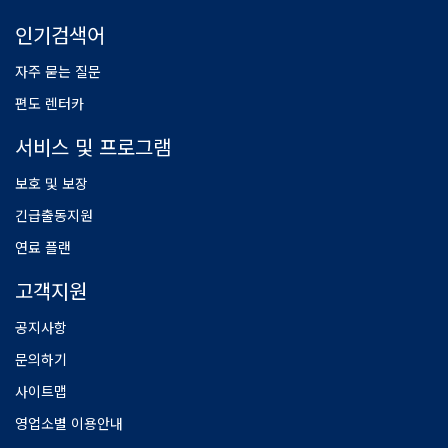
인기검색어
자주 묻는 질문
편도 렌터카
서비스 및 프로그램
보호 및 보장
긴급출동지원
연료 플랜
고객지원
공지사항
문의하기
사이트맵
영업소별 이용안내