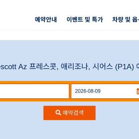
예약안내
이벤트 및 특가
차량 및 
escott Az 프레스콧, 애리조나, 시어스 (P1A)
예약검색