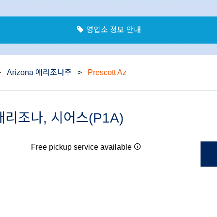
영업소 정보 안내
>
Arizona 애리조나주
>
Prescott Az
, 애리조나, 시어스(P1A)
Free pickup service available