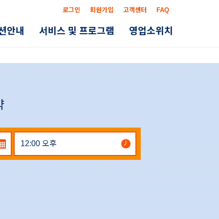
로그인
회원가입
고객센터
FAQ
옵션안내
서비스 및 프로그램
영업소위치
약