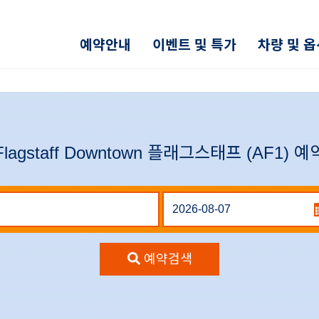
예약안내
이벤트 및 특가
차량 및 
Flagstaff Downtown 플래그스태프 (AF1) 예
예약검색