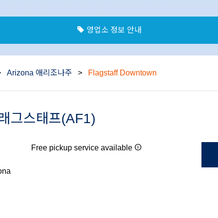
영업소 정보 안내
>
Arizona 애리조나주
>
Flagstaff Downtown
n 플래그스태프(AF1)
Free pickup service available
zona