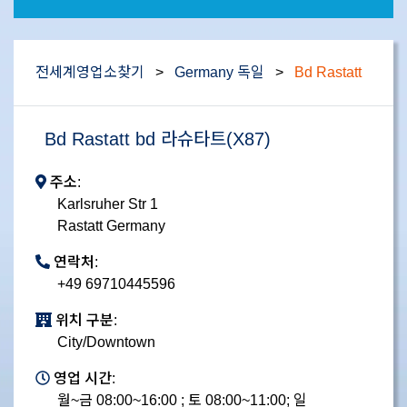
전세계영업소찾기
>
Germany 독일
>
Bd Rastatt
Bd Rastatt bd 라슈타트(X87)
주소:
Karlsruher Str 1
Rastatt Germany
연락처:
+49 69710445596
위치 구분:
City/Downtown
영업 시간:
월~금 08:00~16:00 ; 토 08:00~11:00; 일