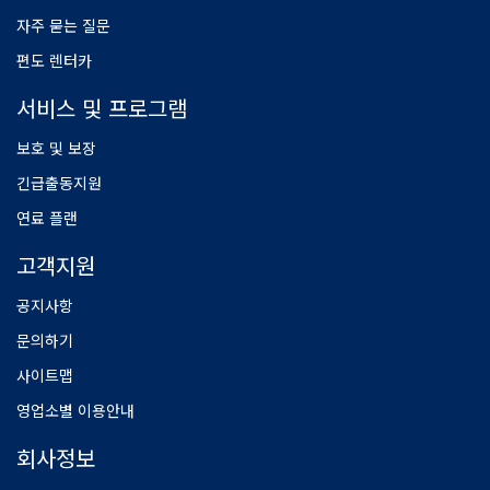
자주 묻는 질문
편도 렌터카
서비스 및 프로그램
보호 및 보장
긴급출동지원
연료 플랜
고객지원
공지사항
문의하기
사이트맵
영업소별 이용안내
회사정보