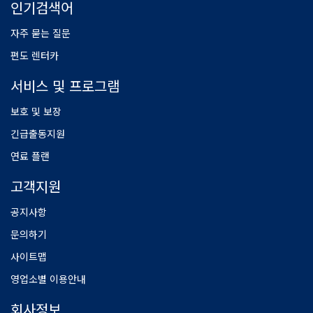
인기검색어
자주 묻는 질문
편도 렌터카
서비스 및 프로그램
보호 및 보장
긴급출동지원
연료 플랜
고객지원
공지사항
문의하기
사이트맵
영업소별 이용안내
회사정보