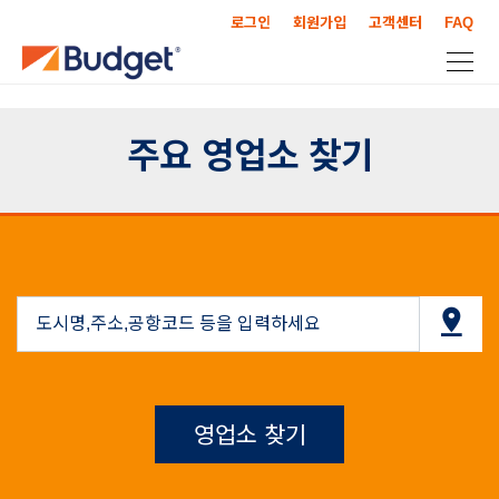
로그인
회원가입
고객센터
FAQ
주요 영업소 찾기
영업소 찾기