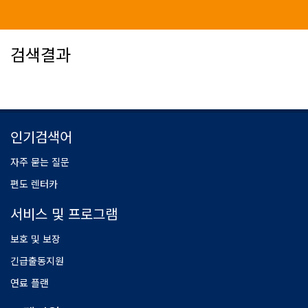
검색결과
인기검색어
자주 묻는 질문
편도 렌터카
서비스 및 프로그램
보호 및 보장
긴급출동지원
연료 플랜