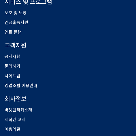
서비스 및 프로그램
보호 및 보장
긴급출동지원
연료 플랜
고객지원
공지사항
문의하기
사이트맵
영업소별 이용안내
회사정보
버젯렌터카소개
저작권 고지
이용약관