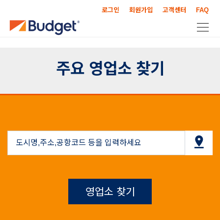
로그인
회원가입
고객센터
FAQ
주요 영업소 찾기
영업소 찾기