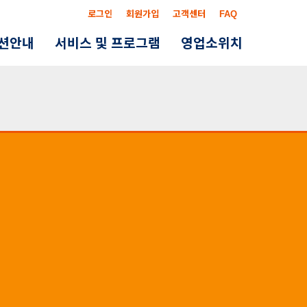
로그인
회원가입
고객센터
FAQ
옵션안내
서비스 및 프로그램
영업소위치