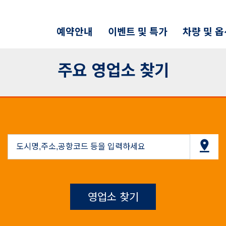
예약안내
이벤트 및 특가
차량 및 
주요 영업소 찾기
영업소 찾기