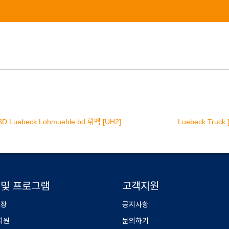
BD Luebeck Lohmuehle bd 뤼벡 [UH2]
Luebeck Truck 
 및 프로그램
고객지원
보장
공지사항
지원
문의하기