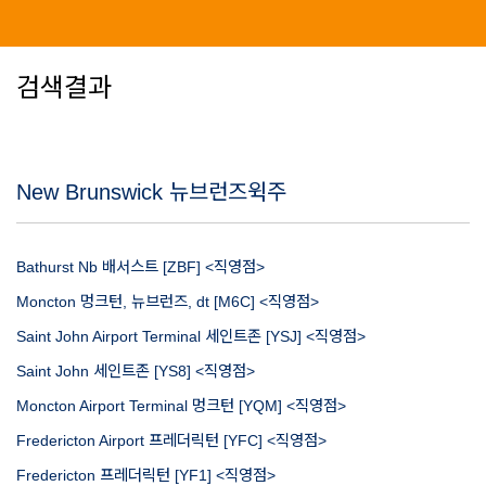
검색결과
New Brunswick 뉴브런즈윅주
Bathurst Nb 배서스트 [ZBF] <직영점>
Moncton 멍크턴, 뉴브런즈, dt [M6C] <직영점>
Saint John Airport Terminal 세인트존 [YSJ] <직영점>
Saint John 세인트존 [YS8] <직영점>
Moncton Airport Terminal 멍크턴 [YQM] <직영점>
Fredericton Airport 프레더릭턴 [YFC] <직영점>
Fredericton 프레더릭턴 [YF1] <직영점>