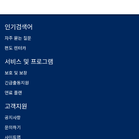
인기검색어
자주 묻는 질문
편도 렌터카
서비스 및 프로그램
보호 및 보장
긴급출동지원
연료 플랜
고객지원
공지사항
문의하기
사이트맵