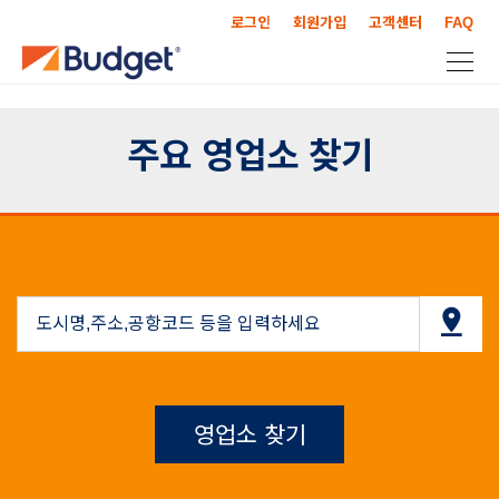
로그인
회원가입
고객센터
FAQ
주요 영업소 찾기
영업소 찾기