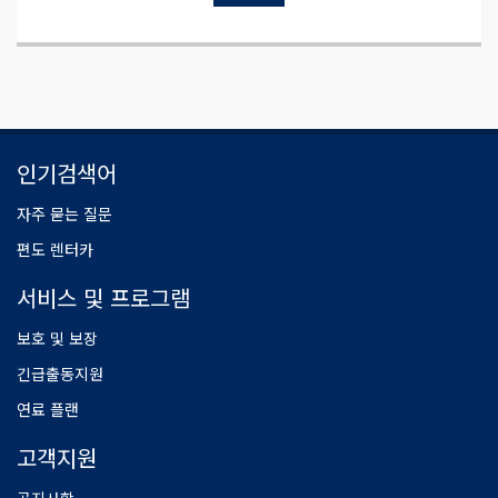
인기검색어
자주 묻는 질문
편도 렌터카
서비스 및 프로그램
보호 및 보장
긴급출동지원
연료 플랜
고객지원