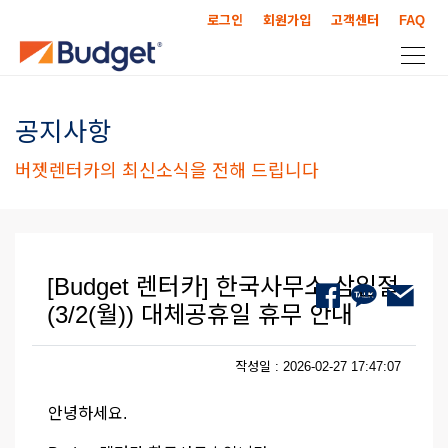
로그인
회원가입
고객센터
FAQ
공지사항
버젯렌터카의 최신소식을 전해 드립니다
[Budget 렌터카] 한국사무소 삼일절
(3/2(월)) 대체공휴일 휴무 안내
작성일 : 2026-02-27 17:47:07
안녕하세요.