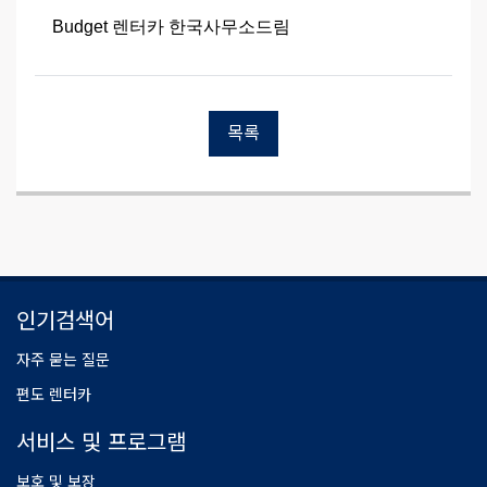
Budget 렌터카 한국사무소드림
목록
인기검색어
자주 묻는 질문
편도 렌터카
서비스 및 프로그램
보호 및 보장