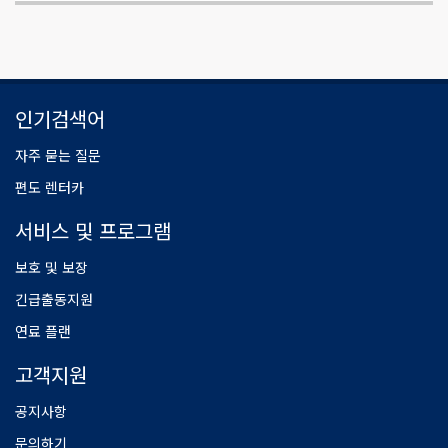
인기검색어
자주 묻는 질문
편도 렌터카
서비스 및 프로그램
보호 및 보장
긴급출동지원
연료 플랜
고객지원
공지사항
문의하기