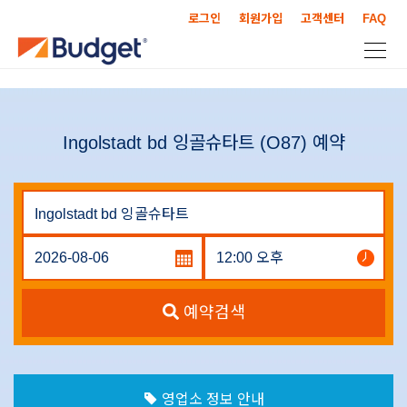
로그인
회원가입
고객센터
FAQ
Ingolstadt bd 잉골슈타트 (O87) 예약
예약검색
영업소 정보 안내