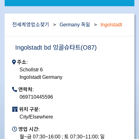
전세계영업소찾기
>
Germany 독일
>
Ingolstadt
Ingolstadt bd 잉골슈타트(O87)
주소:
Schollstr 6
Ingolstadt Germany
연락처:
069710445596
위치 구분:
City/Elsewhere
영업 시간:
월~금 07:30~16:00 ; 토 07:30~11:00; 일