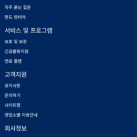
자주 묻는 질문
편도 렌터카
서비스 및 프로그램
보호 및 보장
긴급출동지원
연료 플랜
고객지원
공지사항
문의하기
사이트맵
영업소별 이용안내
회사정보