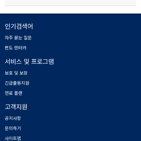
인기검색어
자주 묻는 질문
편도 렌터카
서비스 및 프로그램
보호 및 보장
긴급출동지원
연료 플랜
고객지원
공지사항
문의하기
사이트맵