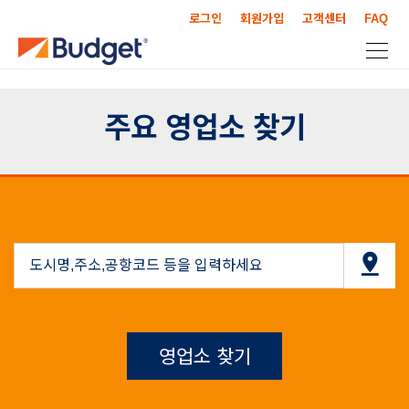
로그인
회원가입
고객센터
FAQ
주요 영업소 찾기
영업소 찾기