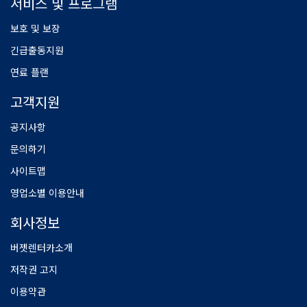
서비스 및 프로그램
보호 및 보장
긴급출동지원
연료 플랜
고객지원
공지사항
문의하기
사이트맵
영업소별 이용안내
회사정보
버젯렌터카소개
저작권 고지
이용약관